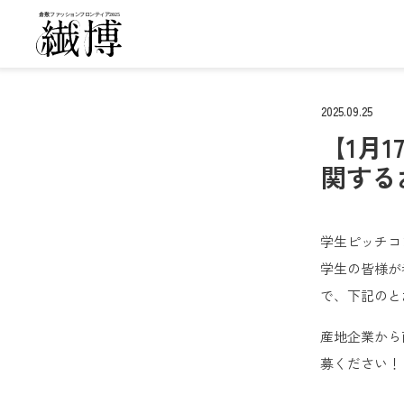
2025.09.25
【1月
関する
学生ピッチコ
学生の皆様が
で、下記のと
産地企業から
募ください！