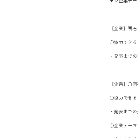
▼▽企業テー
【企業】明石
○協力できる
・発表までの
【企業】角南
○協力できる
・発表までの
○企業テーマ