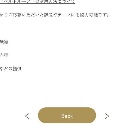
「ベルトループ」の活用方法について
からご応募いただいた課題やテーマにも協力可能です。
織物
内容
などの提供
Back