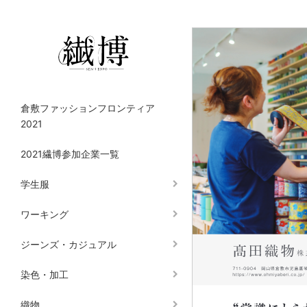
倉敷ファッションフロンティア
2021
2021繊博参加企業一覧
学生服
ワーキング
ジーンズ・カジュアル
染色・加工
織物