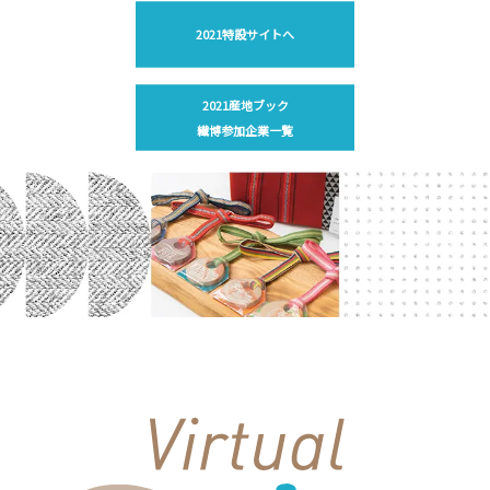
2021特設サイトへ
2021産地ブック
繊博参加企業一覧