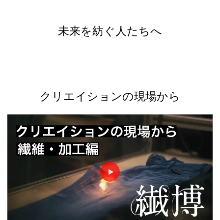
未来を紡ぐ人たちへ
クリエイションの現場から
►